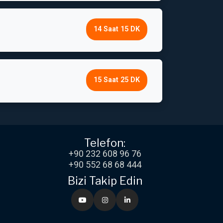
14 Saat 15 DK
15 Saat 25 DK
Telefon:
+90 232 608 96 76
+90 552 68 68 444
Bizi Takip Edin