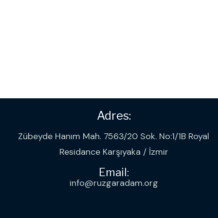
Adres:
Zübeyde Hanım Mah. 7563/20 Sok. No:1/1B Royal
Residance Karşıyaka / İzmir
Email:
info@ruzgaradam.org