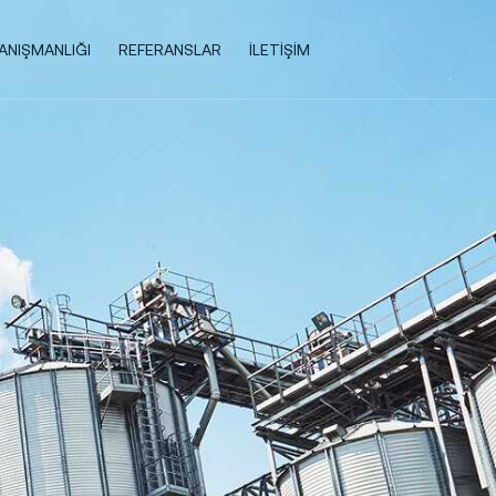
DANIŞMANLIĞI
REFERANSLAR
İLETIŞIM